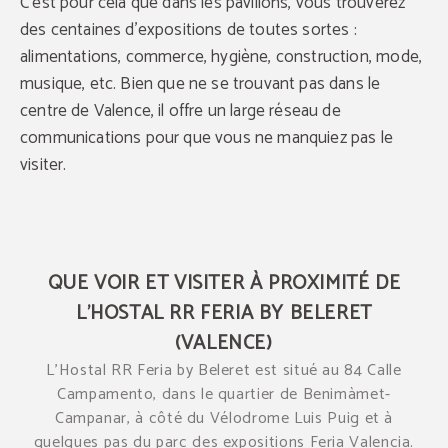
C’est pour cela que dans les pavillons, vous trouverez
des centaines d’expositions de toutes sortes :
alimentations, commerce, hygiène, construction, mode,
musique, etc. Bien que ne se trouvant pas dans le
centre de Valence, il offre un large réseau de
communications pour que vous ne manquiez pas le
visiter.
QUE VOIR ET VISITER À PROXIMITÉ DE
L’HOSTAL RR FERIA BY BELERET
(VALENCE)
L’Hostal RR Feria by Beleret est situé au 84 Calle
Campamento, dans le quartier de Benimàmet-
Campanar, à côté du Vélodrome Luis Puig et à
quelques pas du parc des expositions Feria Valencia.