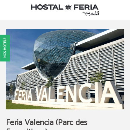
Feria Valencia (Parc Des Expositions) de l´Auberge Hostal RR Feria By Beleret à 
NOS HÔTELS
Feria Valencia (Parc des