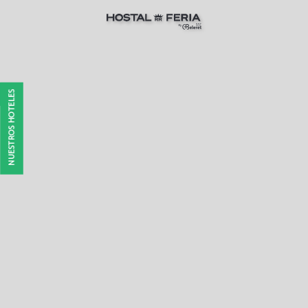
Hostal RR Feria By Beleret en Valencia. Web Oficial
NUESTROS HOTELES